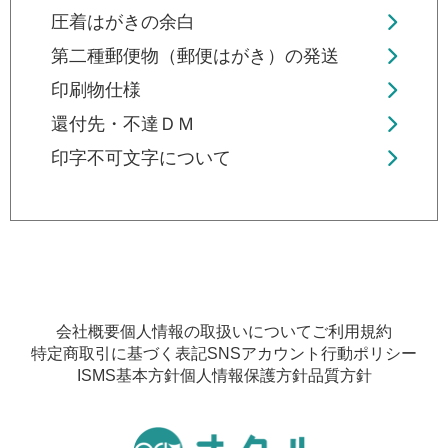
圧着はがきの余白
第二種郵便物（郵便はがき）の発送
印刷物仕様
還付先・不達ＤＭ
印字不可文字について
会社概要
個人情報の取扱いについて
ご利用規約
特定商取引に基づく表記
SNSアカウント行動ポリシー
ISMS基本方針
個人情報保護方針
品質方針