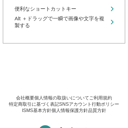
便利なショートカットキー
Alt ＋ドラッグで一瞬で画像や文字を複
製する
会社概要
個人情報の取扱いについて
ご利用規約
特定商取引に基づく表記
SNSアカウント行動ポリシー
ISMS基本方針
個人情報保護方針
品質方針