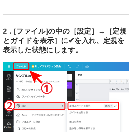
2．[ファイル]の中の［設定］→［
定規
とガイドを表示
］に✔を入れ、定規を
表示した状態にします。